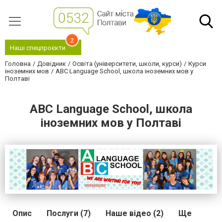
2
Наші спецпроєкти
Головна
Довідник
Освіта (університети, школи, курси)
Курси
іноземних мов
ABC Language School, школа іноземних мов у
Полтаві
ABC Language School, школа
іноземних мов у Полтаві
Опис
Послуги (7)
Наше відео (2)
Ще