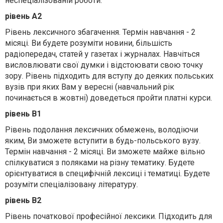
неспеціалізованій роботи.
рівень А2
Рівень лексичного збагачення. Термін навчання - 2
місяці. Ви будете розуміти новини, більшість
радіопередач, статей у газетах і журналах. Навчіться
висловлювати свої думки і відстоювати свою точку
зору. Рівень підходить для вступу до деяких польських
вузів при яких Вам у вересні (навчальний рік
починається в жовтні) доведеться пройти платні курси.
рівень B1
Рівень подолання лексичних обмежень, володіючи
яким, Ви зможете вступити в будь-польського вузу.
Термін навчання - 2 місяці. Ви зможете майже вільно
спілкуватися з поляками на різну тематику. Будете
орієнтуватися в специфічній лексиці і тематиці. Будете
розуміти спеціалізовану літературу.
рівень B2
Рівень початкової професійної лексики. Підходить для